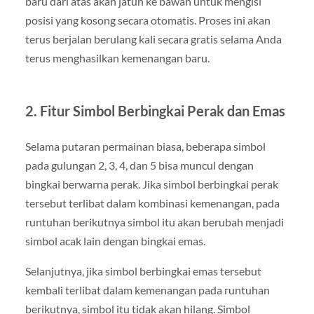
baru dari atas akan jatuh ke bawah untuk mengisi
posisi yang kosong secara otomatis. Proses ini akan
terus berjalan berulang kali secara gratis selama Anda
terus menghasilkan kemenangan baru.
2. Fitur Simbol Berbingkai Perak dan Emas
Selama putaran permainan biasa, beberapa simbol
pada gulungan 2, 3, 4, dan 5 bisa muncul dengan
bingkai berwarna perak. Jika simbol berbingkai perak
tersebut terlibat dalam kombinasi kemenangan, pada
runtuhan berikutnya simbol itu akan berubah menjadi
simbol acak lain dengan bingkai emas.
Selanjutnya, jika simbol berbingkai emas tersebut
kembali terlibat dalam kemenangan pada runtuhan
berikutnya, simbol itu tidak akan hilang. Simbol