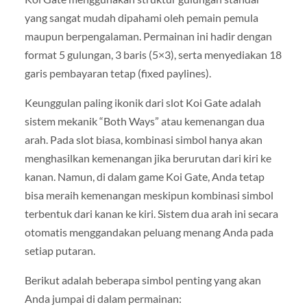
yang sangat mudah dipahami oleh pemain pemula
maupun berpengalaman. Permainan ini hadir dengan
format 5 gulungan, 3 baris (5×3), serta menyediakan 18
garis pembayaran tetap (fixed paylines).
Keunggulan paling ikonik dari slot Koi Gate adalah
sistem mekanik “Both Ways” atau kemenangan dua
arah. Pada slot biasa, kombinasi simbol hanya akan
menghasilkan kemenangan jika berurutan dari kiri ke
kanan. Namun, di dalam game Koi Gate, Anda tetap
bisa meraih kemenangan meskipun kombinasi simbol
terbentuk dari kanan ke kiri. Sistem dua arah ini secara
otomatis menggandakan peluang menang Anda pada
setiap putaran.
Berikut adalah beberapa simbol penting yang akan
Anda jumpai di dalam permainan: