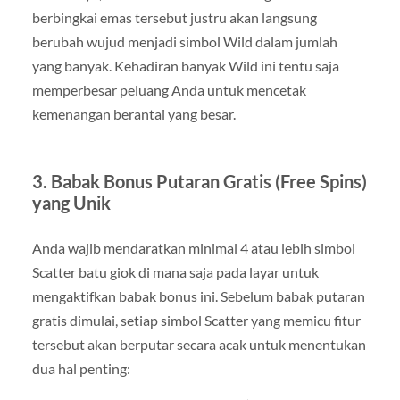
berbingkai emas tersebut justru akan langsung
berubah wujud menjadi simbol Wild dalam jumlah
yang banyak. Kehadiran banyak Wild ini tentu saja
memperbesar peluang Anda untuk mencetak
kemenangan berantai yang besar.
3. Babak Bonus Putaran Gratis (Free Spins)
yang Unik
Anda wajib mendaratkan minimal 4 atau lebih simbol
Scatter batu giok di mana saja pada layar untuk
mengaktifkan babak bonus ini. Sebelum babak putaran
gratis dimulai, setiap simbol Scatter yang memicu fitur
tersebut akan berputar secara acak untuk menentukan
dua hal penting: