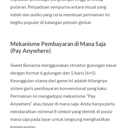
putaran. Perpaduan sempurna antara visual yang
indah dan audio yang ceria membuat permainan ini
begitu populer di kalangan pemain global.
Mekanisme Pembayaran di Mana Saja
(Pay Anywhere)
Sweet Bonanza menggunakan struktur gulungan besar
dengan format 6 gulungan dan 5 baris (6×5).
Keunggulan utama dari game ini adalah hilangnya
sistem garis pembayaran konvensional yang kaku.
Permainan ini mengadopsi mekanisme “Pay
Anywhere” atau bayar di mana saja. Anda hanya perlu
mendaratkan minimal 8 simbol yang identik di posisi
mana saja pada layar untuk langsung menghasilkan
kemenangan.