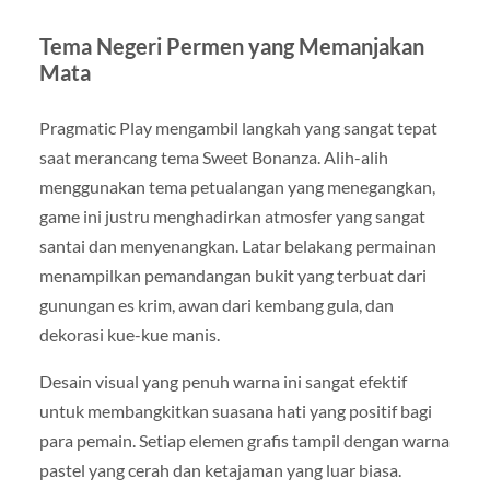
Tema Negeri Permen yang Memanjakan
Mata
Pragmatic Play mengambil langkah yang sangat tepat
saat merancang tema Sweet Bonanza. Alih-alih
menggunakan tema petualangan yang menegangkan,
game ini justru menghadirkan atmosfer yang sangat
santai dan menyenangkan. Latar belakang permainan
menampilkan pemandangan bukit yang terbuat dari
gunungan es krim, awan dari kembang gula, dan
dekorasi kue-kue manis.
Desain visual yang penuh warna ini sangat efektif
untuk membangkitkan suasana hati yang positif bagi
para pemain. Setiap elemen grafis tampil dengan warna
pastel yang cerah dan ketajaman yang luar biasa.