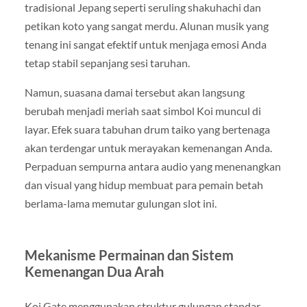
tradisional Jepang seperti seruling shakuhachi dan
petikan koto yang sangat merdu. Alunan musik yang
tenang ini sangat efektif untuk menjaga emosi Anda
tetap stabil sepanjang sesi taruhan.
Namun, suasana damai tersebut akan langsung
berubah menjadi meriah saat simbol Koi muncul di
layar. Efek suara tabuhan drum taiko yang bertenaga
akan terdengar untuk merayakan kemenangan Anda.
Perpaduan sempurna antara audio yang menenangkan
dan visual yang hidup membuat para pemain betah
berlama-lama memutar gulungan slot ini.
Mekanisme Permainan dan Sistem
Kemenangan Dua Arah
Koi Gate menggunakan struktur gulungan standar