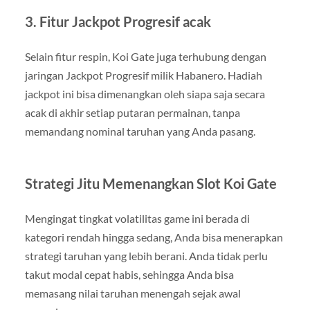
3. Fitur Jackpot Progresif acak
Selain fitur respin, Koi Gate juga terhubung dengan
jaringan Jackpot Progresif milik Habanero. Hadiah
jackpot ini bisa dimenangkan oleh siapa saja secara
acak di akhir setiap putaran permainan, tanpa
memandang nominal taruhan yang Anda pasang.
Strategi Jitu Memenangkan Slot Koi Gate
Mengingat tingkat volatilitas game ini berada di
kategori rendah hingga sedang, Anda bisa menerapkan
strategi taruhan yang lebih berani. Anda tidak perlu
takut modal cepat habis, sehingga Anda bisa
memasang nilai taruhan menengah sejak awal