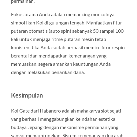
permainan.
Fokus utama Anda adalah memancing munculnya
simbol Ikan Koi di gulungan tengah. Manfaatkan fitur
putaran otomatis (auto spin) sebanyak 50 sampai 100
kali untuk menjaga ritme putaran mesin tetap
konisten. Jika Anda sudah berhasil memicu fitur respin
berantai dan mendapatkan kemenangan yang
memuaskan, segera amankan keuntungan Anda
dengan melakukan penarikan dana.
Kesimpulan
Koi Gate dari Habanero adalah mahakarya slot sejati
yang berhasil menggabungkan keindahan estetika
budaya Jepang dengan mekanisme permainan yang
sangat menguntungkan. Sistem kemenangan dua arah,