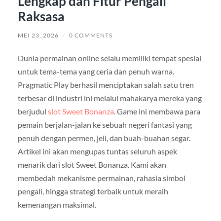
Lengkap dan Fitur Pengali
Raksasa
MEI 23, 2026
/
0 COMMENTS
Dunia permainan online selalu memiliki tempat spesial
untuk tema-tema yang ceria dan penuh warna.
Pragmatic Play berhasil menciptakan salah satu tren
terbesar di industri ini melalui mahakarya mereka yang
berjudul
slot Sweet Bonanza
. Game ini membawa para
pemain berjalan-jalan ke sebuah negeri fantasi yang
penuh dengan permen, jeli, dan buah-buahan segar.
Artikel ini akan mengupas tuntas seluruh aspek
menarik dari slot Sweet Bonanza. Kami akan
membedah mekanisme permainan, rahasia simbol
pengali, hingga strategi terbaik untuk meraih
kemenangan maksimal.