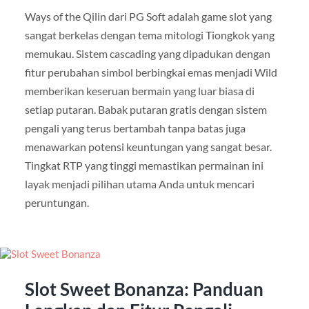
Ways of the Qilin dari PG Soft adalah game slot yang
sangat berkelas dengan tema mitologi Tiongkok yang
memukau. Sistem cascading yang dipadukan dengan
fitur perubahan simbol berbingkai emas menjadi Wild
memberikan keseruan bermain yang luar biasa di
setiap putaran. Babak putaran gratis dengan sistem
pengali yang terus bertambah tanpa batas juga
menawarkan potensi keuntungan yang sangat besar.
Tingkat RTP yang tinggi memastikan permainan ini
layak menjadi pilihan utama Anda untuk mencari
peruntungan.
Slot Sweet Bonanza: Panduan