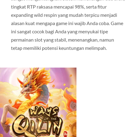
tingkat RTP raksasa mencapai 98%, serta fitur
expanding wild respin yang mudah terpicu menjadi
alasan kuat mengapa game ini wajib Anda coba. Game
ini sangat cocok bagi Anda yang menyukai tipe
permainan slot yang stabil, menenangkan, namun
tetap memiliki potensi keuntungan melimpah.