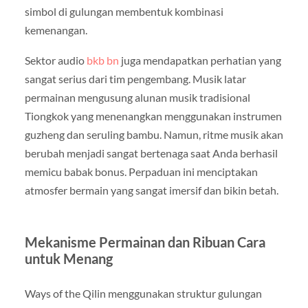
simbol di gulungan membentuk kombinasi
kemenangan.
Sektor audio
bkb bn
juga mendapatkan perhatian yang
sangat serius dari tim pengembang. Musik latar
permainan mengusung alunan musik tradisional
Tiongkok yang menenangkan menggunakan instrumen
guzheng dan seruling bambu. Namun, ritme musik akan
berubah menjadi sangat bertenaga saat Anda berhasil
memicu babak bonus. Perpaduan ini menciptakan
atmosfer bermain yang sangat imersif dan bikin betah.
Mekanisme Permainan dan Ribuan Cara
untuk Menang
Ways of the Qilin menggunakan struktur gulungan