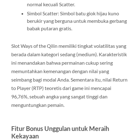
normal kecuali Scatter.
Simbol Scatter: Simbol batu giok hijau kuno
berukir yang berguna untuk membuka gerbang
babak putaran gratis.
Slot Ways of the Qilin memiliki tingkat volatilitas yang
berada dalam kategori sedang (medium). Karakteristik
ini menandakan bahwa permainan cukup sering
memuntahkan kemenangan dengan nilai yang
seimbang bagi modal Anda. Sementara itu, nilai Return
to Player (RTP) teoretis dari game ini mencapai
96,76%, sebuah angka yang sangat tinggi dan
menguntungkan pemain.
Fitur Bonus Unggulan untuk Meraih
Kekayaan