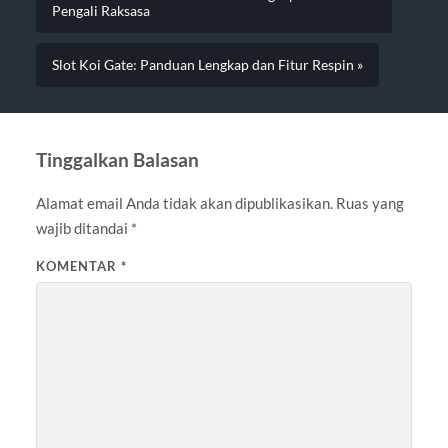
Pengali Raksasa
Slot Koi Gate: Panduan Lengkap dan Fitur Respin »
Tinggalkan Balasan
Alamat email Anda tidak akan dipublikasikan.
Ruas yang
wajib ditandai
*
KOMENTAR
*