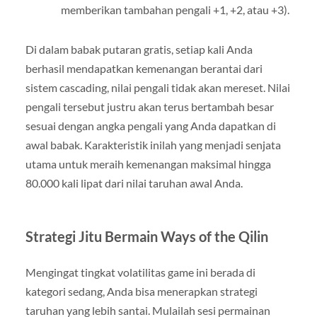
memberikan tambahan pengali +1, +2, atau +3).
Di dalam babak putaran gratis, setiap kali Anda
berhasil mendapatkan kemenangan berantai dari
sistem cascading, nilai pengali tidak akan mereset. Nilai
pengali tersebut justru akan terus bertambah besar
sesuai dengan angka pengali yang Anda dapatkan di
awal babak. Karakteristik inilah yang menjadi senjata
utama untuk meraih kemenangan maksimal hingga
80.000 kali lipat dari nilai taruhan awal Anda.
Strategi Jitu Bermain Ways of the Qilin
Mengingat tingkat volatilitas game ini berada di
kategori sedang, Anda bisa menerapkan strategi
taruhan yang lebih santai. Mulailah sesi permainan