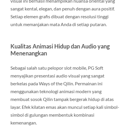
visual ini berhasil menampilkan nuansa oriental yang
sangat kental, elegan, dan penuh dengan aura positif.
Setiap elemen grafis dibuat dengan resolusi tinggi
untuk memanjakan mata Anda di setiap putaran.
Kualitas Animasi Hidup dan Audio yang
Menenangkan
Sebagai salah satu pelopor slot mobile, PG Soft
menyajikan presentasi audio visual yang sangat
berkelas pada Ways of the Qilin. Permainan ini
menggunakan teknologi animasi modern yang
membuat sosok Qilin tampak bergerak hidup di atas
layar. Efek kilatan emas akan muncul setiap kali simbol-
simbol di gulungan membentuk kombinasi
kemenangan.